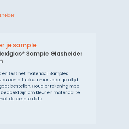
s
ashelder
ier je sample
lexiglas® Sample Glashelder
m
ek en test het materiaal. Samples
van een artikelnummer zodat je altijd
gaat bestellen. Houd er rekening mee
bedoeld zijn om kleur en materiaal te
niet de exacte dikte.