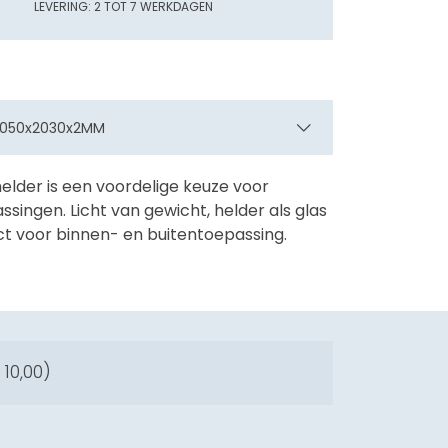
LEVERING: 2 TOT 7 WERKDAGEN
 3050x2030x2MM
helder is een voordelige keuze voor
singen. Licht van gewicht, helder als glas
t voor binnen- en buitentoepassing.
 10,00
)