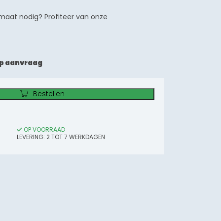
maat nodig? Profiteer van onze
p aanvraag
Bestellen
OP VOORRAAD
LEVERING:
2
TOT 7
WERKDAGEN