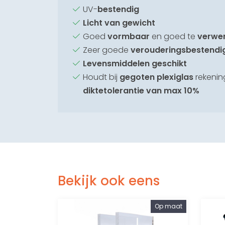
UV-
bestendig
Licht van gewicht
Goed
vormbaar
en goed te
verwe
Zeer goede
verouderingsbestendi
Levensmiddelen geschikt
Houdt bij
gegoten plexiglas
rekenin
diktetolerantie van max 10%
Bekijk ook eens
Op maat