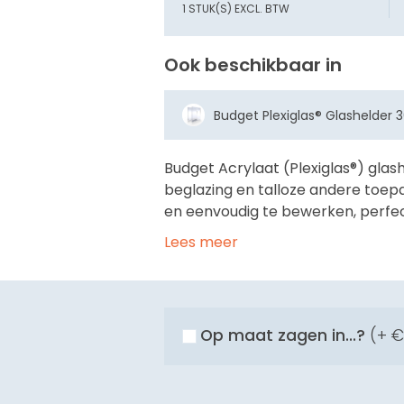
1 STUK(S) EXCL. BTW
Ook beschikbaar in
Budget Plexiglas® Glashelder
Budget Acrylaat (Plexiglas®) glas
beglazing en talloze andere toepas
en eenvoudig te bewerken, perfec
Lees meer
Op maat zagen in...?
(+
€