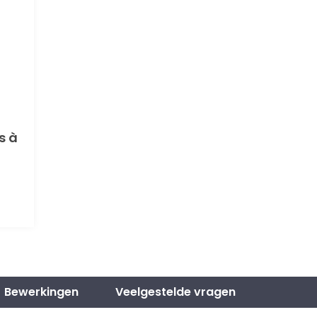
s à
Bewerkingen
Veelgestelde vragen