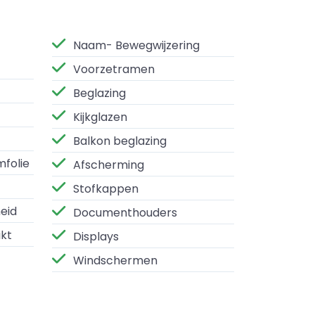
Naam- Bewegwijzering
Voorzetramen
Beglazing
Kijkglazen
Balkon beglazing
mfolie
Afscherming
Stofkappen
eid
Documenthouders
kt
Displays
Windschermen