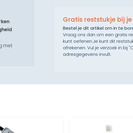
Gratis reststukje bij j
rken
Bestel je dit artikel om in te 
gheid
Vraag ons dan om een gratis rest
kunt oefenen.Je kunt dit restst
g met
afrekenen. Vul je verzoek in bij
adresgegevens invult.