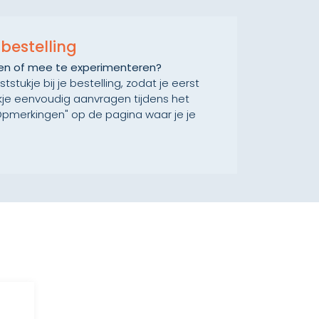
e bestelling
boren of mee te experimenteren?
stukje bij je bestelling, zodat je eerst
ukje eenvoudig aanvragen tijdens het
 "Opmerkingen" op de pagina waar je je