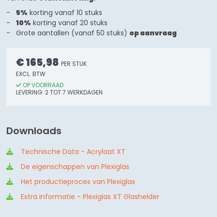
5%
korting vanaf 10 stuks
10%
korting vanaf 20 stuks
Grote aantallen (vanaf 50 stuks)
op aanvraag
€ 165,98
PER STUK
EXCL. BTW
OP VOORRAAD
LEVERING:
2
TOT 7
WERKDAGEN
Downloads
Technische Data - Acrylaat XT
De eigenschappen van Plexiglas
Het productieproces van Plexiglas
Extra informatie - Plexiglas XT Glashelder