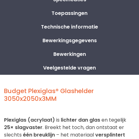
Toepassingen
Technische informatie
Bewerkingsgegevens
Bewerkingen
Veelgestelde vragen
Budget Plexiglas® Glashelder
3050x2050x3MM
Plexiglas (acrylaat)
is
lichter dan glas
en tegelijk
25× slagvaster
. Breekt het toch, dan ontstaat er
slechts
één breuklijn
– het materiaal
versplintert