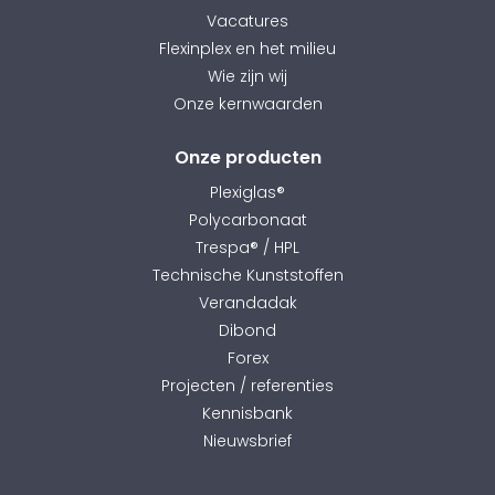
Vacatures
Flexinplex en het milieu
Wie zijn wij
Onze kernwaarden
Onze producten
Plexiglas®
Polycarbonaat
Trespa® / HPL
Technische Kunststoffen
Verandadak
Dibond
Forex
Projecten / referenties
Kennisbank
Nieuwsbrief