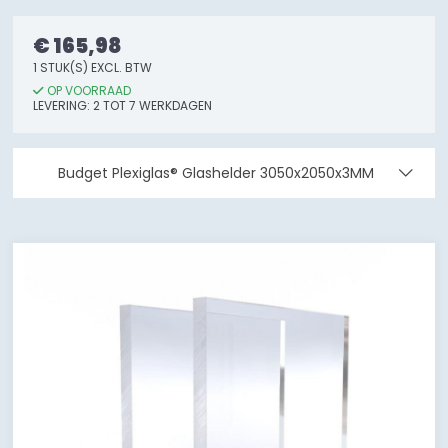
€ 165,98
1 STUK(S) EXCL. BTW
OP VOORRAAD
LEVERING: 2 TOT 7 WERKDAGEN
Budget Plexiglas® Glashelder 3050x2050x3MM