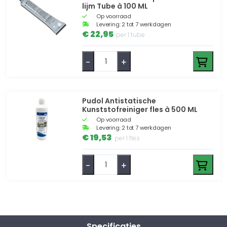
lijm Tube à 100 ML
Op voorraad
Levering: 2 tot 7 werkdagen
€ 22,95
per 1 tube
-
+
Pudol Antistatische
Kunststofreiniger fles à 500 ML
Op voorraad
Levering: 2 tot 7 werkdagen
€ 19,53
per 1 fles
-
+
Specificaties