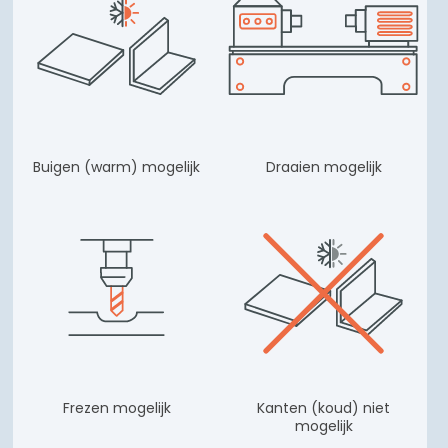
Buigen (warm) mogelijk
Draaien mogelijk
Frezen mogelijk
Kanten (koud) niet
mogelijk