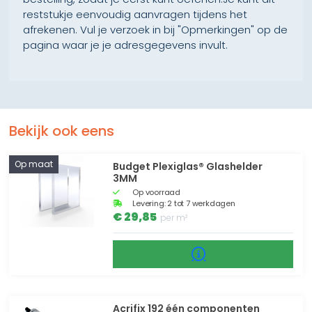
reststukje eenvoudig aanvragen tijdens het
afrekenen. Vul je verzoek in bij "Opmerkingen" op de
pagina waar je je adresgegevens invult.
Bekijk ook eens
Op maat
Budget Plexiglas® Glashelder
3MM
Op voorraad
Levering: 2 tot 7 werkdagen
€ 29,85
per m²
Acrifix 192 één componenten