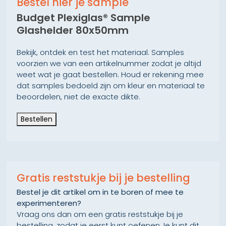
Bestel hier je sample
Budget Plexiglas® Sample
Glashelder 80x50mm
Bekijk, ontdek en test het materiaal. Samples
voorzien we van een artikelnummer zodat je altijd
weet wat je gaat bestellen. Houd er rekening mee
dat samples bedoeld zijn om kleur en materiaal te
beoordelen, niet de exacte dikte.
Bestellen
Gratis reststukje bij je bestelling
Bestel je dit artikel om in te boren of mee te
experimenteren?
Vraag ons dan om een gratis reststukje bij je
bestelling, zodat je eerst kunt oefenen.Je kunt dit