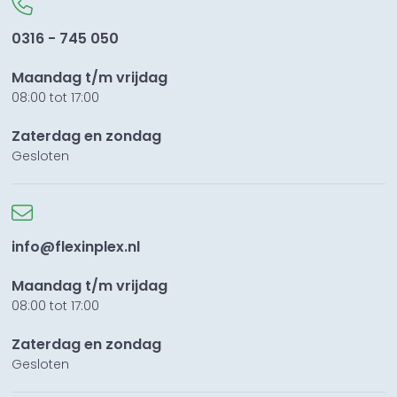
0316 - 745 050
Maandag t/m vrijdag
08:00 tot 17:00
Zaterdag en zondag
Gesloten
info@flexinplex.nl
Maandag t/m vrijdag
08:00 tot 17:00
Zaterdag en zondag
Gesloten