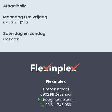
Afhaalbalie
Maandag t/m vrijdag
08:00 tot 17:00
Zaterdag en zondag
Gesloten
Flexinplex
Einsteinstraat 1
6902 PB Zevenaar
info@flexinplex.nl
0316 - 745 050