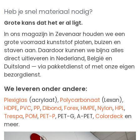
Heb je snel materiaal nodig?
Grote kans dat het er al ligt.
In ons magazijn in Zevenaar houden we een
grote voorraad kunststof platen, buizen en
staven aan. Daardoor kunnen we bijna alles
direct uitleveren in Nederland, België en
Duitsland — via pakketdienst of met onze eigen
bezorgdienst.
We leveren onder andere:
Plexiglas
(acrylaat),
Polycarbonaat
(Lexan),
HDPE
,
PVC
,
PP
,
Dibond
,
Forex
,
HMPE
,
Nylon
,
HPL
,
Trespa
,
POM
,
PET-P
, PET-G, A-PET,
Colordeck
en
meer.