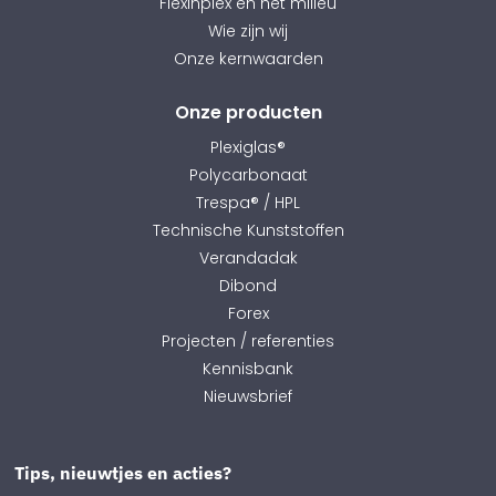
Flexinplex en het milieu
Wie zijn wij
Onze kernwaarden
Onze producten
Plexiglas®
Polycarbonaat
Trespa® / HPL
Technische Kunststoffen
Verandadak
Dibond
Forex
Projecten / referenties
Kennisbank
Nieuwsbrief
Tips, nieuwtjes en acties?