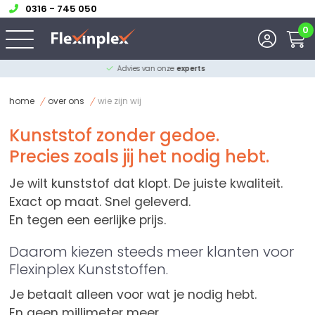
0316 - 745 050
0
Advies van onze
experts
home
over ons
wie zijn wij
Kunststof zonder gedoe.
Precies zoals jij het nodig hebt.
Je wilt kunststof dat klopt. De juiste kwaliteit.
Exact op maat. Snel geleverd.
En tegen een eerlijke prijs.
Daarom kiezen steeds meer klanten voor
Flexinplex Kunststoffen.
Je betaalt alleen voor wat je nodig hebt.
En geen millimeter meer.