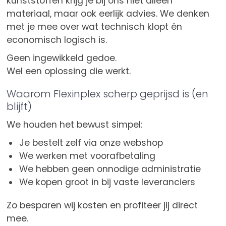
kunststoffen krijg je bij ons niet alleen
materiaal, maar ook eerlijk advies. We denken
met je mee over wat technisch klopt én
economisch logisch is.
Geen ingewikkeld gedoe.
Wel een oplossing die werkt.
Waarom Flexinplex scherp geprijsd is (en
blijft)
We houden het bewust simpel:
Je bestelt zelf via onze webshop
We werken met voorafbetaling
We hebben geen onnodige administratie
We kopen groot in bij vaste leveranciers
Zo besparen wij kosten en profiteer jij direct
mee.