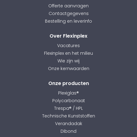
Offerte aanvragen
Contactgegevens
Bestelling en leverinfo
Over Flexinplex
Vacatures
Flexinplex en het milieu
Wie zijn wij
Onze kernwaarden
Onze producten
Plexiglas®
Polycarbonaat
Trespa® / HPL
Technische Kunststoffen
Verandadak
Dibond