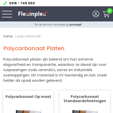
0316 - 745 050
0
Tot op de mm nauwkeurig
gezaagd
home
polycarbonaat
Polycarbonaat Platen
Polycarbonaat platen zijn bekend om hun extreme
slagvastheid en transparantie, waardoor ze ideaal zijn voor
toepassingen zoals veranda's, serres en industriële
overkappingen. Dit materiaal is UV-bestendig en kan zowel
helder als opaal worden geleverd.
Polycarbonaat Op maat
Polycarbonaat
Standaardafmetingen