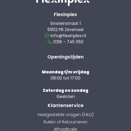
Flexinplex
Einsteinstraat 1
6902 PB Zevenaar
info@flexinplex.nl
0316 - 745 050
Openingstijden
Maandag t/m vrijdag
08:00 tot 17:00
Zaterdag en zondag
Gesloten
Klantenservice
Veelgestelde vragen (FAQ)
Ruilen of Retourneren
Afhaalbalie