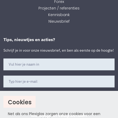
Forex
Projecten / referenties
Kennisbank
Nieuwsbrief
Tips, nieuwtjes en acties?
Schrijf je in voor onze nieuwsbrief, en ben als eerste op de hoogte!
Cookies
Aanmelden
Net als ons Plexiglas zorgen onze cookies voor een
Makkelijk en veilig betalen