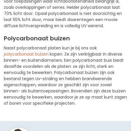
voor toepassingen waar lichtdoorlatendheid belangrijk is,
zoals overkappingen of serres. Helder polycarbonaat laat
70% licht door. Opaal polycarbonaat is niet doorzichtig en
laat 55% licht door, maar biedt daarentegen een mooie
diffuse lichtverspreiding en is volledig UV werend.
Polycarbonaat buizen
Naast polycarbonaat platen kun je bij ons ook
polycarbonaat buizen
kopen. Ze zijn verkrijgbaar in diverse
binnen- en buitendiameters. Een polycarbonaat buis biedt
dezelfde voordelen als de platen: ze zijn licht, sterk en
eenvoudig te bewerken. Polycarbonaat buizen zijn ook
bestand tegen Uv-straling en hebben brandwerende
eigenschappen, waardoor ze geschikt zijn voor zowel
binnen- als buitentoepassingen. Bovendien zijn deze buizen
eenvoudig te bewerken, waardoor je ze op maat kunt zagen
of boren voor specifieke projecten.