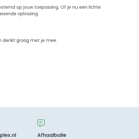
estemd op jouw toepassing. Of je nu een lichte
passende oplossing.
am denkt graag met je mee.
plex.nl
Afhaalbalie