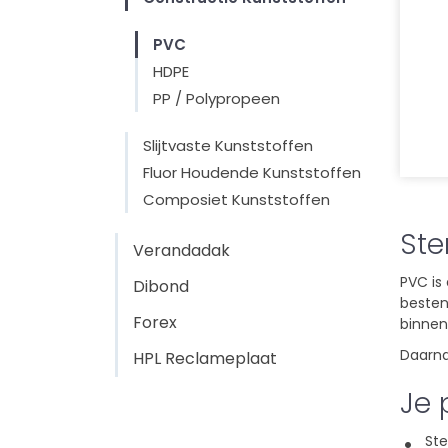
PVC
HDPE
PP / Polypropeen
Slijtvaste Kunststoffen
Fluor Houdende Kunststoffen
Composiet Kunststoffen
Ste
Verandadak
PVC is
Dibond
besten
Forex
binnen
Daarna
HPL Reclameplaat
Je 
Ste