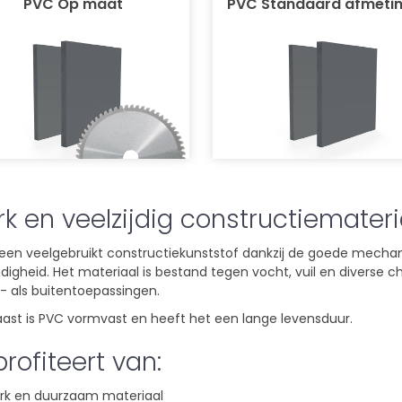
PVC Op maat
PVC Standaard afmeti
rk en veelzijdig constructiemateri
 een veelgebruikt constructiekunststof dankzij de goede mec
digheid. Het materiaal is bestand tegen vocht, vuil en diverse c
- als buitentoepassingen.
ast is PVC vormvast en heeft het een lange levensduur.
profiteert van:
rk en duurzaam materiaal