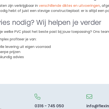
ten zijn verkrijgbaar in
verschillende diktes en uitvoeringen
, afg
odig hebt of juist een stevige constructieplaat: er is altijd een 
ies nodig? Wij helpen je verder
l je welke PVC plaat het beste past bij jouw toepassing? Ons te
xinplex profiteer je van:
lle levering uit eigen voorraad
erpe prijzen
kundig advies
0316 - 745 050
info@flexin