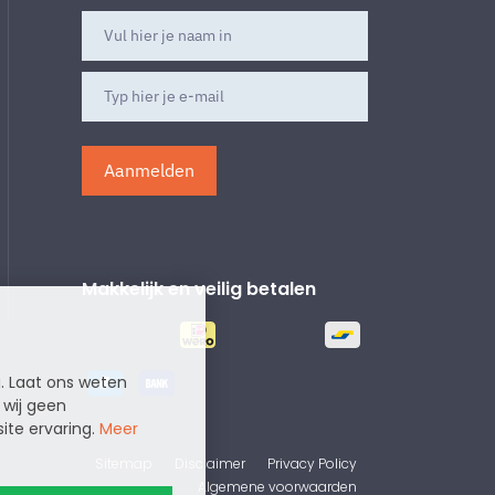
Aanmelden
Makkelijk en veilig betalen
g. Laat ons weten
 wij geen
ite ervaring.
Meer
Sitemap
Disclaimer
Privacy Policy
Algemene voorwaarden