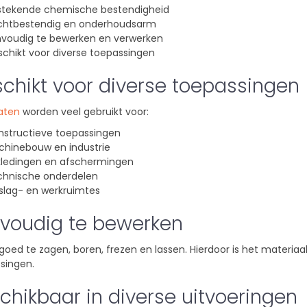
tstekende chemische bestendigheid
chtbestendig en onderhoudsarm
nvoudig te bewerken en verwerken
chikt voor diverse toepassingen
chikt voor diverse toepassingen
aten
worden veel gebruikt voor:
nstructieve toepassingen
chinebouw en industrie
kledingen en afschermingen
chnische onderdelen
slag- en werkruimtes
voudig te bewerken
 goed te zagen, boren, frezen en lassen. Hierdoor is het materia
singen.
chikbaar in diverse uitvoeringen