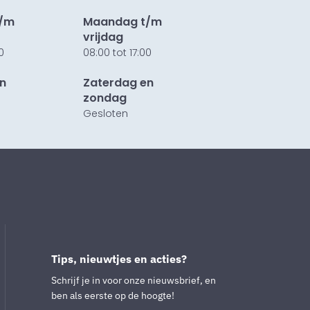
t/m
Maandag t/m
vrijdag
0
08:00 tot 17:00
n
Zaterdag en
zondag
Gesloten
Tips, nieuwtjes en acties?
Schrijf je in voor onze nieuwsbrief, en
ben als eerste op de hoogte!