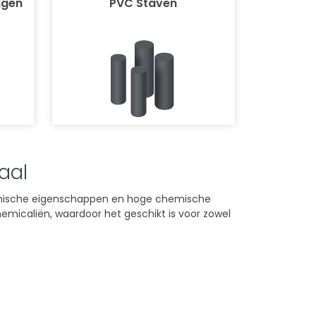
ngen
PVC Staven
aal
hanische eigenschappen en hoge chemische
hemicaliën, waardoor het geschikt is voor zowel