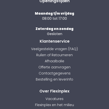
Openingstijden
Maandag t/m vrijdag
08:00 tot 17:00
Zaterdag en zondag
Gesloten
Klantenservice
Veelgestelde vragen (FAQ)
Ruilen of Retourneren
Afhaalbalie
Offerte aanvragen
Contactgegevens
Bestelling en leverinfo
Over Flexinplex
Vacatures
Flexinplex en het milieu