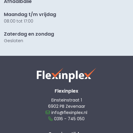
Afhaalbalie
Maandag t/m vrijdag
08:00 tot 17:00
Zaterdag en zondag
Gesloten
Flexinplex
Einsteinstraat 1
6902 PB Zevenaar
info@flexinplex.nl
0316 - 745 050