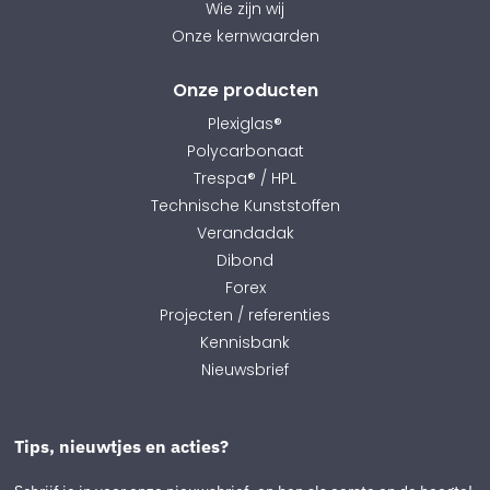
Wie zijn wij
Onze kernwaarden
Onze producten
Plexiglas®
Polycarbonaat
Trespa® / HPL
Technische Kunststoffen
Verandadak
Dibond
Forex
Projecten / referenties
Kennisbank
Nieuwsbrief
Tips, nieuwtjes en acties?