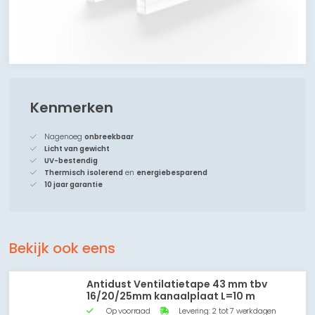
Kenmerken
Nagenoeg
onbreekbaar
Licht van gewicht
UV-bestendig
Thermisch
isolerend
en
energiebesparend
10 jaar garantie
Bekijk ook eens
Antidust Ventilatietape 43 mm tbv
16/20/25mm kanaalplaat L=10 m
Op voorraad
Levering: 2 tot 7 werkdagen