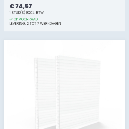
€ 74,57
1 STUK(S) EXCL. BTW
OP VOORRAAD
LEVERING: 2 TOT 7 WERKDAGEN