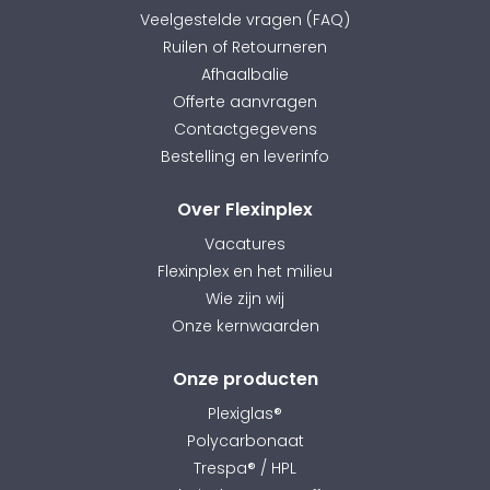
Veelgestelde vragen (FAQ)
Ruilen of Retourneren
Afhaalbalie
Offerte aanvragen
Contactgegevens
Bestelling en leverinfo
Over Flexinplex
Vacatures
Flexinplex en het milieu
Wie zijn wij
Onze kernwaarden
Onze producten
Plexiglas®
Polycarbonaat
Trespa® / HPL