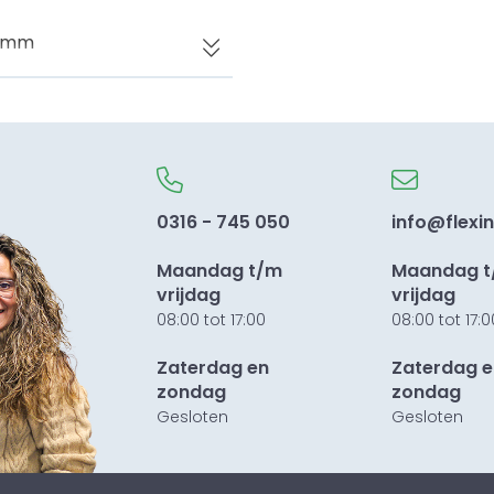
0 mm
f
0316 - 745 050
info@flexin
Maandag t/m
Maandag 
vrijdag
vrijdag
08:00 tot 17:00
08:00 tot 17:0
Zaterdag en
Zaterdag e
zondag
zondag
Gesloten
Gesloten