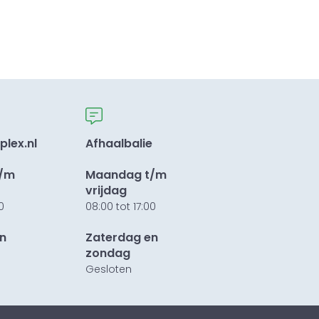
plex.nl
Afhaalbalie
t/m
Maandag t/m
vrijdag
0
08:00 tot 17:00
n
Zaterdag en
zondag
Gesloten