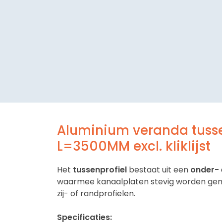
Aluminium veranda tusse
L=3500MM excl. kliklijst
Het
tussenprofiel
bestaat uit een
onder- 
waarmee kanaalplaten stevig worden ge
zij- of randprofielen.
Specificaties: