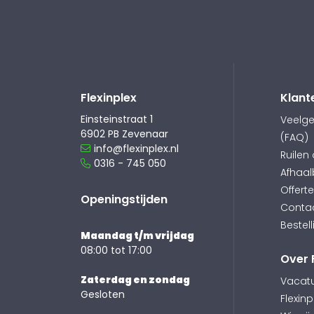
Flexinplex
Klant
Einsteinstraat 1
Veelge
6902 PB Zevenaar
(FAQ)
info@flexinplex.nl
Ruilen
0316 - 745 050
Afhaal
Offert
Openingstijden
Conta
Bestell
Maandag t/m vrijdag
08:00 tot 17:00
Over 
Zaterdag en zondag
Vacat
Gesloten
Flexinp