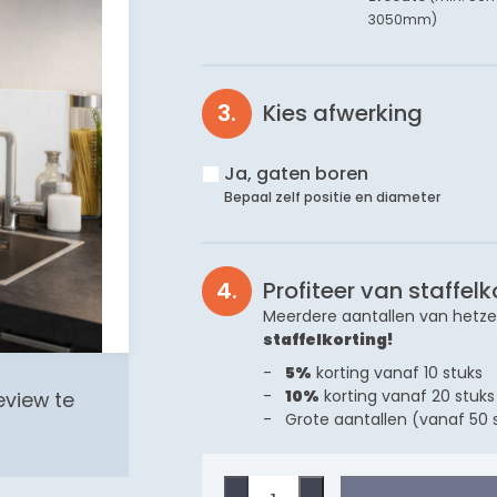
3050mm
)
Kies afwerking
Ja, gaten boren
Bepaal zelf positie en diameter
Profiteer van staffelk
Meerdere aantallen van hetze
staffelkorting!
5%
korting vanaf 10 stuks
10%
korting vanaf 20 stuks
eview te
Grote aantallen (vanaf 50 