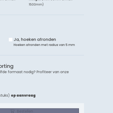
1500mm
)
Ja, hoeken afronden
Hoeken afronden met radius van 5 mm
orting
lfde formaat nodig? Profiteer van onze
stuks)
op aanvraag
Bestellen