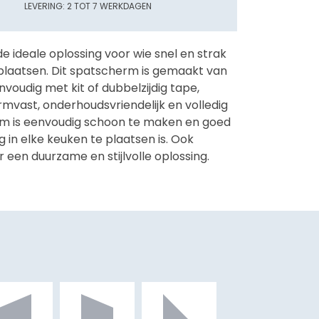
LEVERING:
2
TOT 7
WERKDAGEN
 ideale oplossing voor wie snel en strak
plaatsen. Dit spatscherm is gemaakt van
voudig met kit of dubbelzijdig tape,
rmvast, onderhoudsvriendelijk en volledig
m is eenvoudig schoon te maken en goed
g in elke keuken te plaatsen is. Ook
r een duurzame en stijlvolle oplossing.