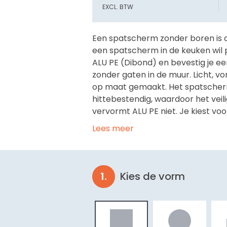
EXCL. BTW
Een spatscherm zonder boren is de
een spatscherm in de keuken wil 
ALU PE (Dibond) en bevestig je een
zonder gaten in de muur. Licht, vo
op maat gemaakt. Het spatscher
hittebestendig, waardoor het veili
vervormt ALU PE niet. Je kiest voo
Lees meer
Kies de vorm