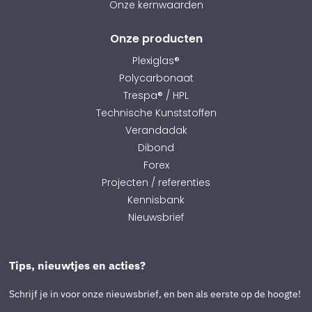
Onze kernwaarden
Onze producten
Plexiglas®
Polycarbonaat
Trespa® / HPL
Technische Kunststoffen
Verandadak
Dibond
Forex
Projecten / referenties
Kennisbank
Nieuwsbrief
Tips, nieuwtjes en acties?
Schrijf je in voor onze nieuwsbrief, en ben als eerste op de hoogte!