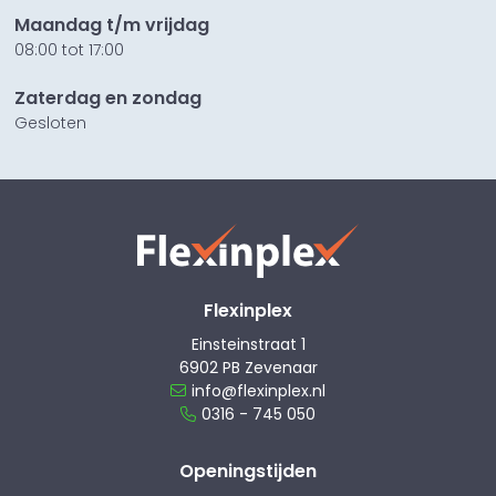
Maandag t/m vrijdag
08:00 tot 17:00
Zaterdag en zondag
Gesloten
Flexinplex
Einsteinstraat 1
6902 PB Zevenaar
info@flexinplex.nl
0316 - 745 050
Openingstijden