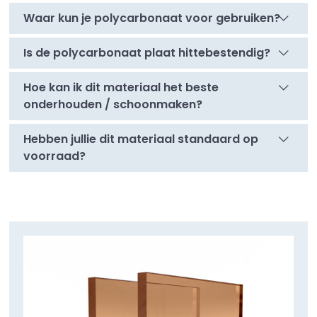
Waar kun je polycarbonaat voor gebruiken?
Is de polycarbonaat plaat hittebestendig?
Hoe kan ik dit materiaal het beste
onderhouden / schoonmaken?
Hebben jullie dit materiaal standaard op
voorraad?