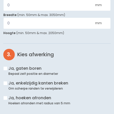
mm
Breedte
(
min. 50mm
&
max. 3050mm
)
mm
Hoogte
(
min. 50mm
&
max. 2050mm
)
Kies afwerking
Ja, gaten boren
Bepaal zelf positie en diameter
Ja, enkelzijdig kanten breken
Om scherpe randen te verwijderen
Ja, hoeken afronden
Hoeken afronden met radius van 5 mm