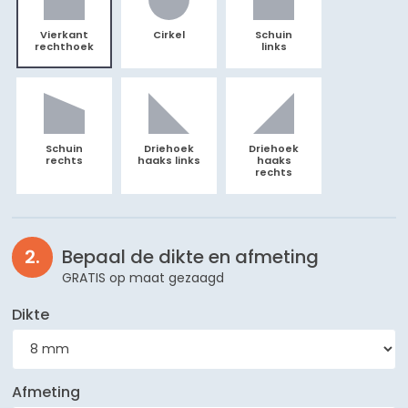
Vierkant
Cirkel
Schuin
rechthoek
links
Schuin
Driehoek
Driehoek
rechts
haaks links
haaks
rechts
Bepaal de dikte en afmeting
GRATIS op maat gezaagd
Dikte
Afmeting