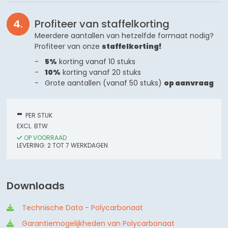
Profiteer van staffelkorting
Meerdere aantallen van hetzelfde formaat nodig?
Profiteer van onze
staffelkorting!
5%
korting vanaf 10 stuks
10%
korting vanaf 20 stuks
Grote aantallen (vanaf 50 stuks)
op aanvraag
-
PER STUK
EXCL. BTW
OP VOORRAAD
LEVERING:
2
TOT 7
WERKDAGEN
Downloads
Technische Data - Polycarbonaat
Garantiemogelijkheden van Polycarbonaat