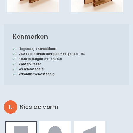
Kenmerken
Nagenoeg
onbreekbaar
250 keer
sterker dan glas
van gelijke dikte
Koud te buigen
en te zetten
Zeefdrukbaar
Weerbestendig
Vandalismebestendig
Kies de vorm