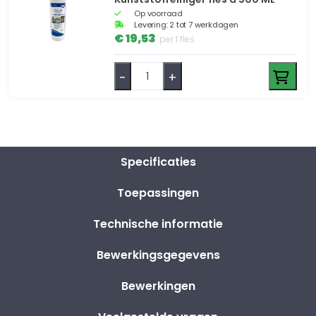
Op voorraad
Levering: 2 tot 7 werkdagen
€ 19,53
per 1 fles
-
+
Specificaties
Toepassingen
Technische informatie
Bewerkingsgegevens
Bewerkingen