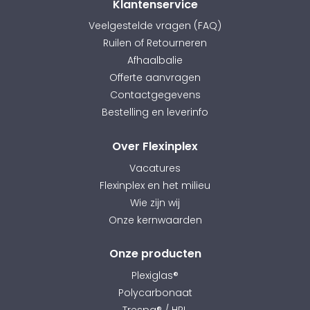
Klantenservice
Veelgestelde vragen (FAQ)
Ruilen of Retourneren
Afhaalbalie
Offerte aanvragen
Contactgegevens
Bestelling en leverinfo
Over Flexinplex
Vacatures
Flexinplex en het milieu
Wie zijn wij
Onze kernwaarden
Onze producten
Plexiglas®
Polycarbonaat
Trespa® / HPL