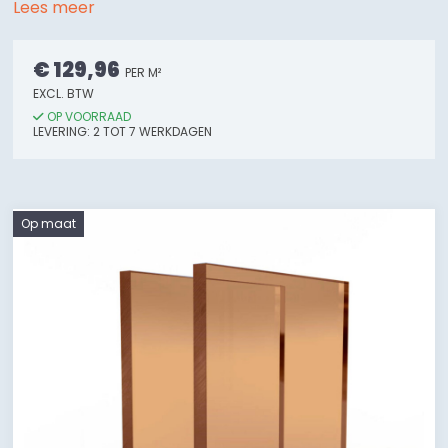
Lees meer
€ 129,96
PER M²
EXCL. BTW
OP VOORRAAD
LEVERING:
2
TOT 7
WERKDAGEN
Op maat