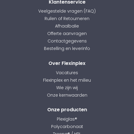
Klantenservice
Veelgestelde vragen (FAQ)
Ruilen of Retourneren
Afhaalbalie
Offerte aanvragen
Contactgegevens
Bestelling en leverinfo
Over Flexinplex
Vacatures
Flexinplex en het milieu
Wie zijn wij
Onze kernwaarden
Onze producten
Plexiglas®
Polycarbonaat
Trespa® / HPL