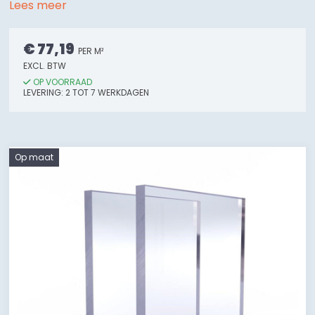
Lees meer
€ 77,19
PER M²
EXCL. BTW
OP VOORRAAD
LEVERING:
2
TOT 7
WERKDAGEN
Op maat