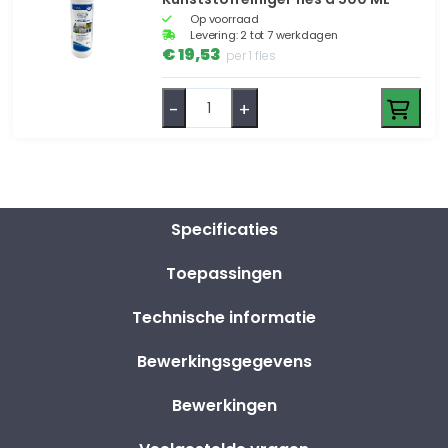
Op voorraad
Levering: 2 tot 7 werkdagen
€ 19,53
per 1 fles
-
+
Specificaties
Toepassingen
Technische informatie
Bewerkingsgegevens
Bewerkingen