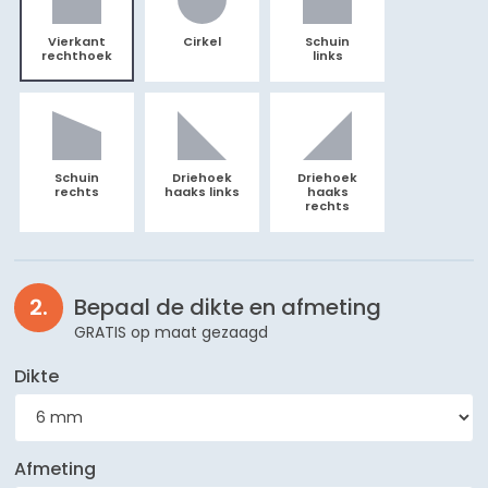
Vierkant
Cirkel
Schuin
rechthoek
links
Schuin
Driehoek
Driehoek
rechts
haaks links
haaks
rechts
Bepaal de dikte en afmeting
GRATIS op maat gezaagd
Dikte
Afmeting