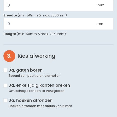
mm
Breedte
(
min. 50mm
&
max. 3050mm
)
mm
Hoogte
(
min. 50mm
&
max. 2050mm
)
Kies afwerking
Ja, gaten boren
Bepaal zelf positie en diameter
Ja, enkelzijdig kanten breken
Om scherpe randen te verwijderen
Ja, hoeken afronden
Hoeken afronden met radius van 5 mm