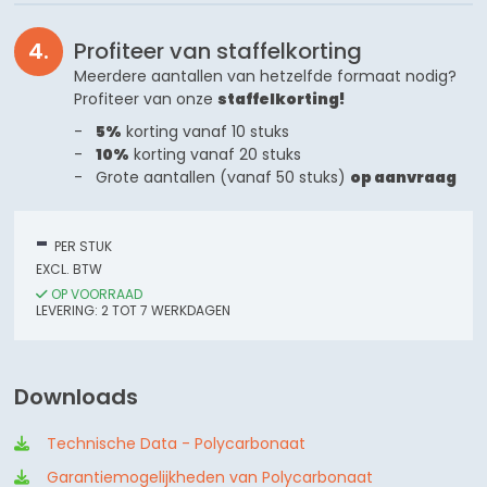
Profiteer van staffelkorting
Meerdere aantallen van hetzelfde formaat nodig?
Profiteer van onze
staffelkorting!
5%
korting vanaf 10 stuks
10%
korting vanaf 20 stuks
Grote aantallen (vanaf 50 stuks)
op aanvraag
-
PER STUK
EXCL. BTW
OP VOORRAAD
LEVERING:
2
TOT 7
WERKDAGEN
Downloads
Technische Data - Polycarbonaat
Garantiemogelijkheden van Polycarbonaat