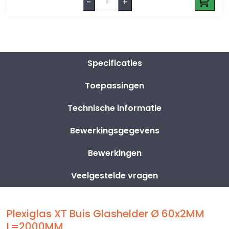
-
+
Specificaties
Toepassingen
Technische informatie
Bewerkingsgegevens
Bewerkingen
Veelgestelde vragen
Plexiglas XT Buis Glashelder Ø 60x2MM
L=2000MM