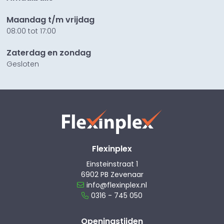
Maandag t/m vrijdag
08:00 tot 17:00
Zaterdag en zondag
Gesloten
Flexinplex
Einsteinstraat 1
6902 PB Zevenaar
info@flexinplex.nl
0316 - 745 050
Openingstijden