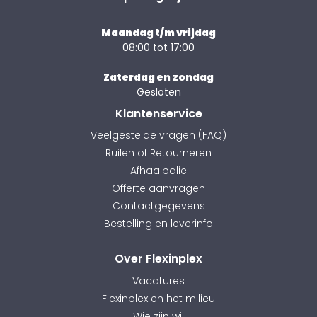
Maandag t/m vrijdag
08:00 tot 17:00
Zaterdag en zondag
Gesloten
Klantenservice
Veelgestelde vragen (FAQ)
Ruilen of Retourneren
Afhaalbalie
Offerte aanvragen
Contactgegevens
Bestelling en leverinfo
Over Flexinplex
Vacatures
Flexinplex en het milieu
Wie zijn wij