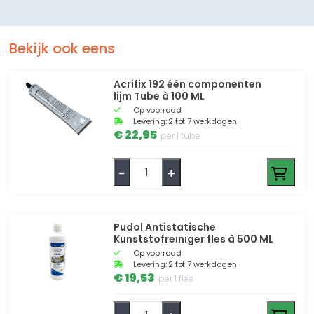
Bekijk ook eens
Acrifix 192 één componenten
lijm Tube à 100 ML
Op voorraad
Levering: 2 tot 7 werkdagen
€ 22,95
per 1 tube
-
+
Pudol Antistatische
Kunststofreiniger fles à 500 ML
Op voorraad
Levering: 2 tot 7 werkdagen
€ 19,53
per 1 fles