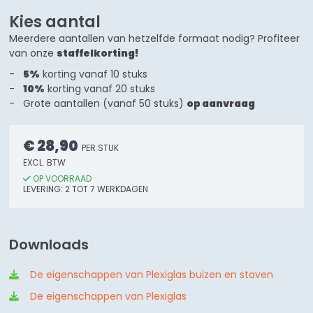
Kies aantal
Meerdere aantallen van hetzelfde formaat nodig? Profiteer
van onze
staffelkorting!
5%
korting vanaf 10 stuks
10%
korting vanaf 20 stuks
Grote aantallen (vanaf 50 stuks)
op aanvraag
€ 28,90
PER STUK
EXCL. BTW
OP VOORRAAD
LEVERING:
2
TOT 7
WERKDAGEN
Downloads
De eigenschappen van Plexiglas buizen en staven
De eigenschappen van Plexiglas