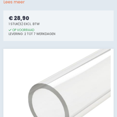
Lees meer
€ 28,90
1 STUK(S) EXCL. BTW
OP VOORRAAD
LEVERING: 2 TOT 7 WERKDAGEN