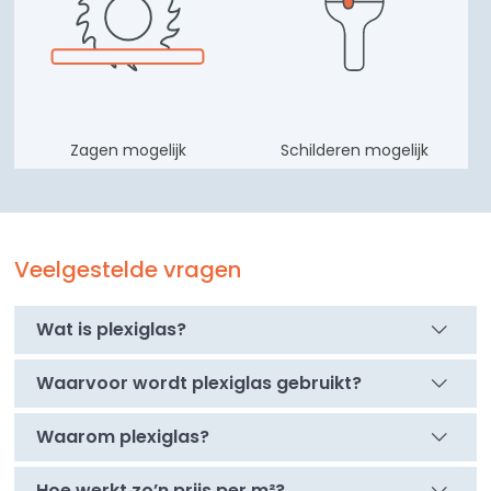
Zagen mogelijk
Schilderen mogelijk
Veelgestelde vragen
Wat is plexiglas?
Waarvoor wordt plexiglas gebruikt?
Waarom plexiglas?
Hoe werkt zo’n prijs per m²?