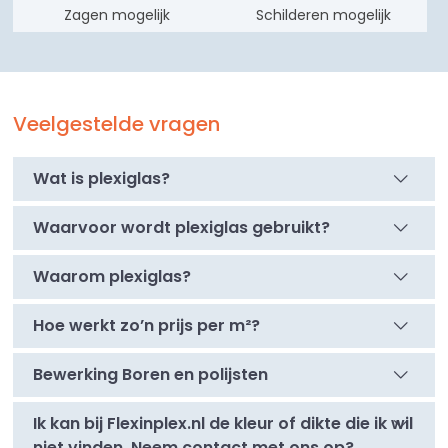
Zagen mogelijk
Schilderen mogelijk
Veelgestelde vragen
Wat is plexiglas?
Waarvoor wordt plexiglas gebruikt?
Waarom plexiglas?
Hoe werkt zo’n prijs per m²?
Bewerking Boren en polijsten
Ik kan bij Flexinplex.nl de kleur of dikte die ik wil
niet vinden. Neem contact met ons op?