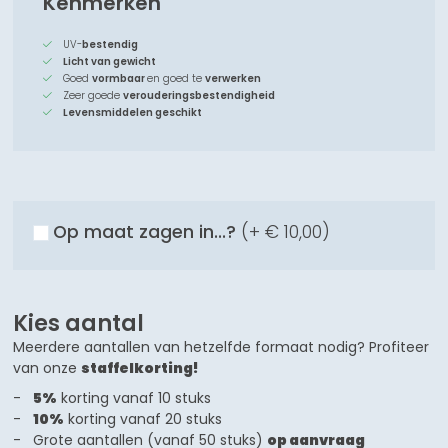
Kenmerken
UV-
bestendig
Licht van gewicht
Goed
vormbaar
en goed te
verwerken
Zeer goede
verouderingsbestendigheid
Levensmiddelen geschikt
Op maat zagen in...?
(+
€ 10,00
)
Kies aantal
Meerdere aantallen van hetzelfde formaat nodig? Profiteer
van onze
staffelkorting!
5%
korting vanaf 10 stuks
10%
korting vanaf 20 stuks
Grote aantallen (vanaf 50 stuks)
op aanvraag