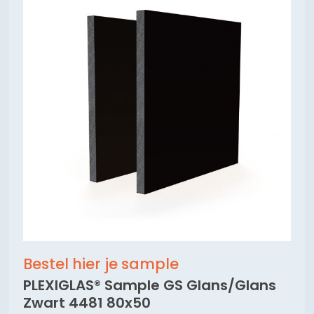
Bestel hier je sample
PLEXIGLAS® Sample GS Glans/Glans
Zwart 4481 80x50