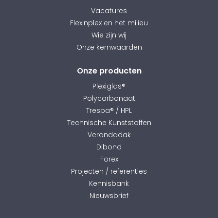
Vacatures
Flexinplex en het milieu
Wie zijn wij
Onze kernwaarden
Onze producten
Plexiglas®
Polycarbonaat
Trespa® / HPL
Technische Kunststoffen
Verandadak
Dibond
Forex
Projecten / referenties
Kennisbank
Nieuwsbrief