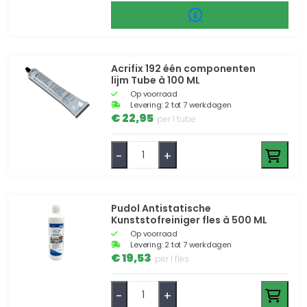
Acrifix 192 één componenten
lijm Tube à 100 ML
Op voorraad
Levering: 2 tot 7 werkdagen
€ 22,95
per 1 tube
-
+
Pudol Antistatische
Kunststofreiniger fles à 500 ML
Op voorraad
Levering: 2 tot 7 werkdagen
€ 19,53
per 1 fles
-
+