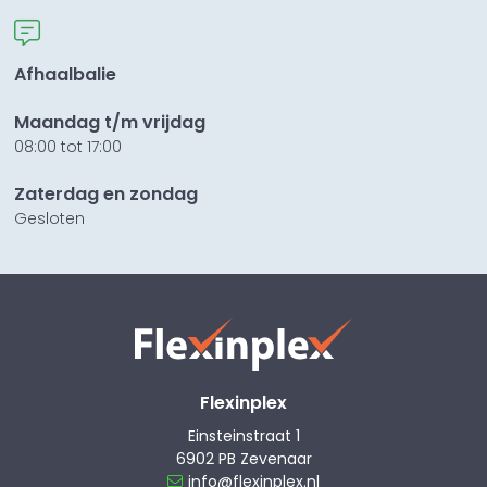
Afhaalbalie
Maandag t/m vrijdag
08:00 tot 17:00
Zaterdag en zondag
Gesloten
Flexinplex
Einsteinstraat 1
6902 PB Zevenaar
info@flexinplex.nl