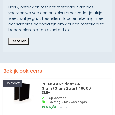
Bekijk, ontdek en test het materiaal. Samples
voorzien we van een artikelnummer zodat je altijd
weet wat je gaat bestellen. Houd er rekening mee
dat samples bedoeld zijn om kleur en materiaal te
beoordelen, niet de exacte dikte.
Bestellen
Bekijk ook eens
Op maat
PLEXIGLAS® Plaat GS
Glans/Glans Zwart 48000
3MM
Op voorraad
Levering: 2 tot 7 werkdagen
€ 55,81
per m²