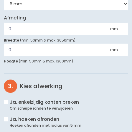
Afmeting
mm
Breedte
(
min. 50mm
&
max. 3050mm
)
mm
Hoogte
(
min. 50mm
&
max. 1300mm
)
Kies afwerking
Ja, enkelzijdig kanten breken
Om scherpe randen te verwijderen
Ja, hoeken afronden
Hoeken afronden met radius van 5 mm