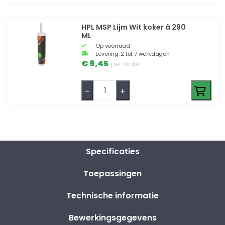
HPL MSP Lijm Wit koker à 290
ML
Op voorraad
Levering: 2 tot 7 werkdagen
€ 9,45
per 1 koker
-
+
Specificaties
Toepassingen
Technische informatie
Bewerkingsgegevens