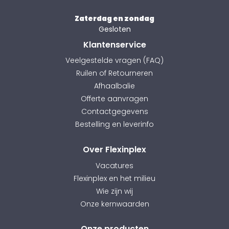
Zaterdag en zondag
Gesloten
Klantenservice
Veelgestelde vragen (FAQ)
Ruilen of Retourneren
Afhaalbalie
Offerte aanvragen
Contactgegevens
Bestelling en leverinfo
Over Flexinplex
Vacatures
Flexinplex en het milieu
Wie zijn wij
Onze kernwaarden
Onze producten