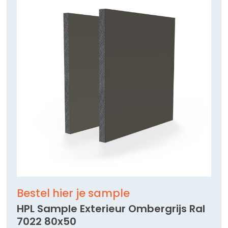
Bestel hier je sample
HPL Sample Exterieur Ombergrijs Ral
7022 80x50