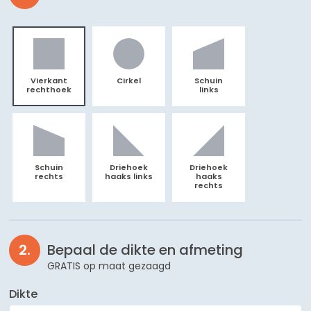
Vierkant
Cirkel
Schuin
rechthoek
links
Schuin
Driehoek
Driehoek
rechts
haaks links
haaks
rechts
Bepaal de dikte en afmeting
GRATIS op maat gezaagd
Dikte