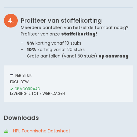
Profiteer van staffelkorting
Meerdere aantallen van hetzelfde formaat nodig?
Profiteer van onze
staffelkorting!
5%
korting vanaf 10 stuks
10%
korting vanaf 20 stuks
Grote aantallen (vanaf 50 stuks)
op aanvraag
-
PER STUK
EXCL. BTW
OP VOORRAAD
LEVERING:
2
TOT 7
WERKDAGEN
Downloads
HPL Technische Datasheet