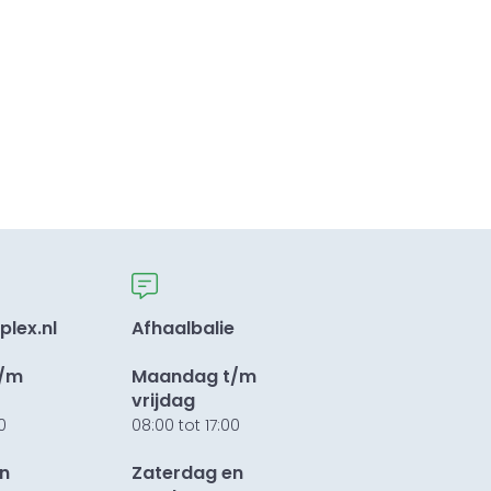
plex.nl
Afhaalbalie
t/m
Maandag t/m
vrijdag
0
08:00 tot 17:00
n
Zaterdag en