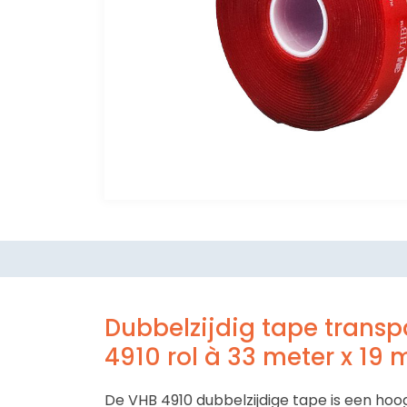
Dubbelzijdig tape trans
4910 rol à 33 meter x 19
De VHB 4910 dubbelzijdige tape is een ho