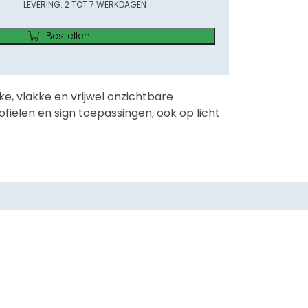
LEVERING: 2 TOT 7 WERKDAGEN
Bestellen
e, vlakke en vrijwel onzichtbare
rofielen en sign toepassingen, ook op licht