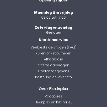
Openingstijden
Maandag t/m vrijdag
08:00 tot 17:00
Zaterdag en zondag
Gesloten
Klantenservice
Veelgestelde vragen (FAQ)
Ruilen of Retourneren
Afhaalbalie
Offerte aanvragen
Contactgegevens
Bestelling en leverinfo
Over Flexinplex
Vacatures
Flexinplex en het milieu