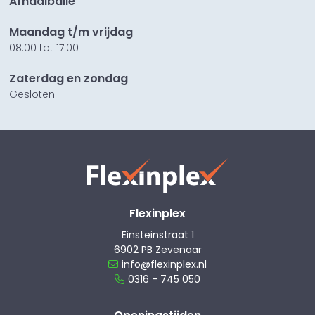
Afhaalbalie
Maandag t/m vrijdag
08:00 tot 17:00
Zaterdag en zondag
Gesloten
Flexinplex
Einsteinstraat 1
6902 PB Zevenaar
info@flexinplex.nl
0316 - 745 050