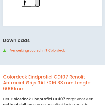
Downloads
Verwerkingsvoorschrift Colordeck
Colordeck Eindprofiel CD107 Renolit
Antraciet Grijs RAL7016 33 mm Lengte
6000mm
Het
Colordeck Eindprofiel CD107
zorgt voor een
nette afsluiting
van de gevelbekleding aan de