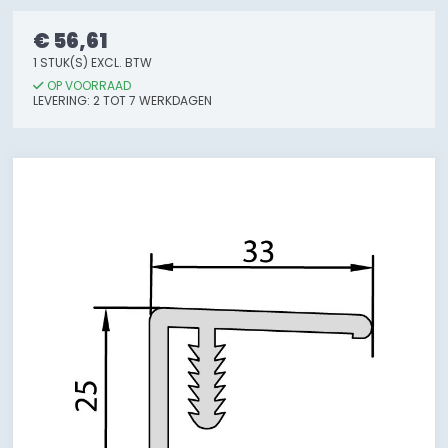
€ 56,61
1 STUK(S) EXCL. BTW
OP VOORRAAD
LEVERING: 2 TOT 7 WERKDAGEN