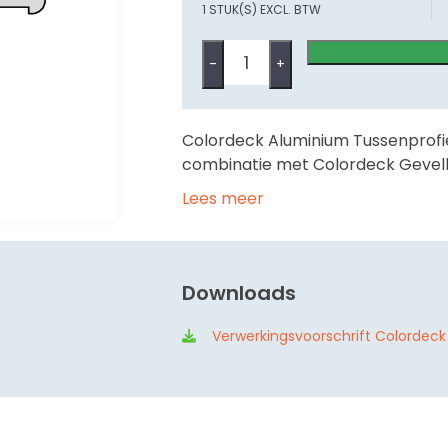
1 STUK(S) EXCL. BTW
-
+
Colordeck Aluminium Tussenprofi
combinatie met Colordeck Gevel
Lees meer
Downloads
Verwerkingsvoorschrift Colordeck