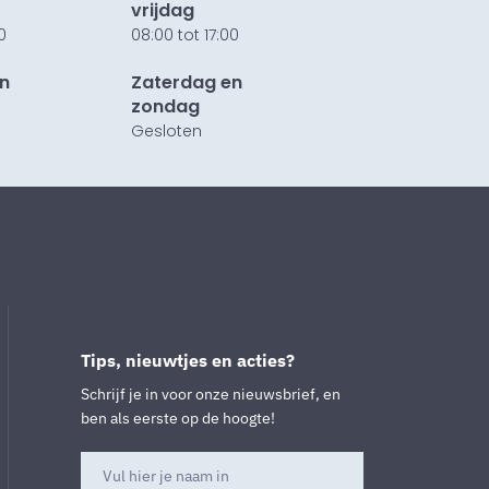
vrijdag
0
08:00 tot 17:00
n
Zaterdag en
zondag
Gesloten
Tips, nieuwtjes en acties?
Schrijf je in voor onze nieuwsbrief, en
ben als eerste op de hoogte!