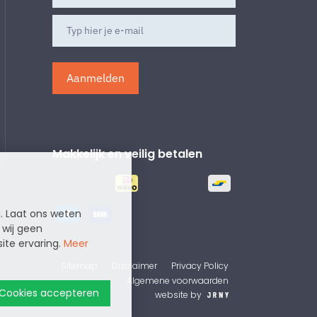
Aanmelden
Makkelijk en veilig betalen
g. Laat ons weten
 wij geen
ite ervaring.
Meer
Sitemap
Disclaimer
Privacy Policy
Algemene voorwaarden
Cookies accepteren
website by