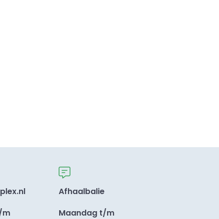
plex.nl
Afhaalbalie
t/m
Maandag t/m