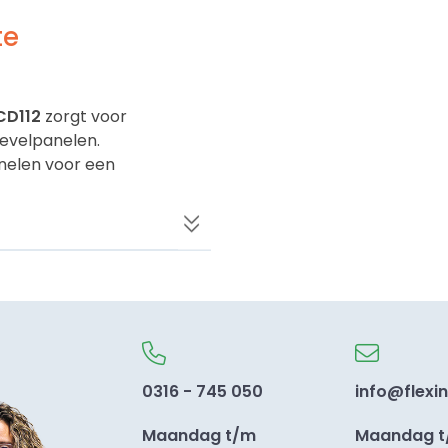
te
CD112
zorgt voor
evelpanelen.
nelen voor een
0316 - 745 050
info@flexin
Maandag t/m
Maandag 