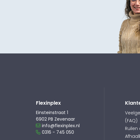
Flexinplex
Klant
Einsteinstraat 1
Veelge
6902 PB Zevenaar
(FAQ)
info@flexinplex.nl
Ruilen
0316 - 745 050
Afhaal